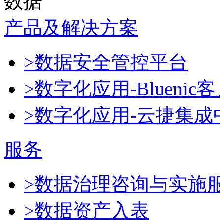
数据
产品及解决方案
>数据安全管控平台
>数字化应用-Blueni
>数字化应用-云捷集成
服务
>数据治理咨询与实施
>数据资产入表