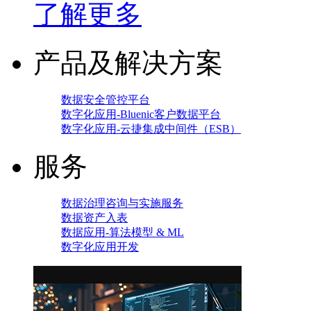
了解更多
产品及解决方案
数据安全管控平台
数字化应用-Bluenic客户数据平台
数字化应用-云捷集成中间件（ESB）
服务
数据治理咨询与实施服务
数据资产入表
数据应用-算法模型 & ML
数字化应用开发