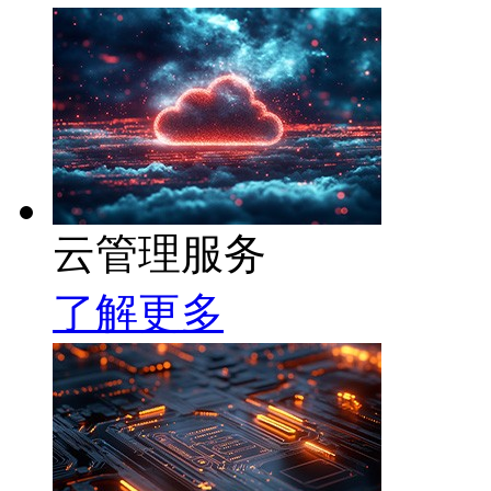
云管理服务
了解更多