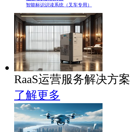
智能标识识读系统（叉车专用）
RaaS运营服务解决方案
了解更多