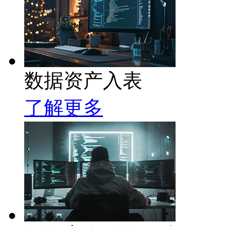
数据资产入表
了解更多