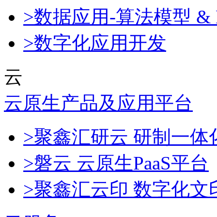
>数据应用-算法模型 & 
>数字化应用开发
云
云原生产品及应用平台
>聚鑫汇研云 研制一
>磐云 云原生PaaS平台
>聚鑫汇云印 数字化文