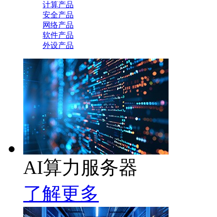
计算产品
安全产品
网络产品
软件产品
外设产品
AI算力服务器
了解更多